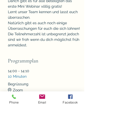
Danch gibt es für alle Beteiligten das 
erste Mini Webinar völlig gratis!
Lernt unser Team kennen und lasst euch 
überraschen.
Natürlich gibt es auch noch einige 
Überraschungen für euch die sich lohnen!
Die Teilnehmerzahl ist unbegrenzt jedoch 
sind wir froh wenn du dich möglichst früh 
anmeldest.
Programmplan
14:00 - 14:10
10 Minuten
Begrüssung
Zoom
Phone
Email
Facebook
14:00 - 14:10
10 Minuten