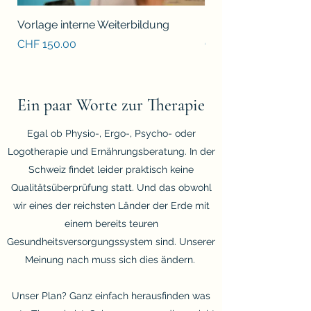
Vorlage interne Weiterbildung
Bessere Therapie S
Preis
Preis
CHF 150.00
CHF 25.00
Ein paar Worte zur Therapie
Egal ob Physio-, Ergo-, Psycho- oder
Logotherapie und Ernährungsberatung. In der
Schweiz findet leider praktisch keine
Qualitätsüberprüfung statt. Und das obwohl
wir eines der reichsten Länder der Erde mit
einem bereits teuren
Gesundheitsversorgungssystem sind. Unserer
Meinung nach muss sich dies ändern.
Unser Plan? Ganz einfach herausfinden was